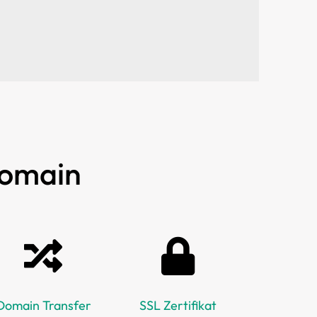
Domain
Domain Transfer
SSL Zertifikat