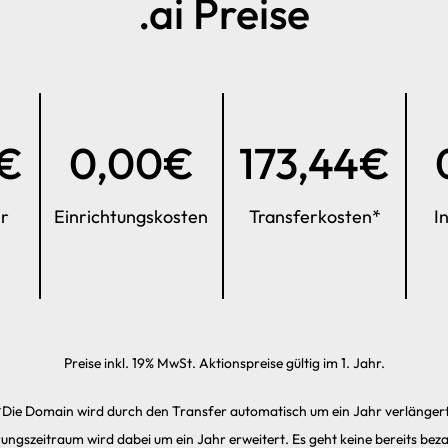
.ai Preise
4€
0,00€
173,44€
hr
Einrichtungs­kosten
Transfer­kosten*
I
Preise inkl. 19% MwSt. Aktionspreise gültig im 1. Jahr.
*Die Domain wird durch den Transfer automatisch um ein Jahr verlängert
rungs­zeitraum wird dabei um ein Jahr erweitert. Es geht keine bereits beza