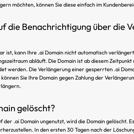
gern möchten, können Sie diese einfach im Kundenberei
uf die Benachrichtigung über die V
st, kann Ihre .ai Domain nicht automatisch verlängert w
ngszeitraum abläuft. Die Domain ist ab diesem Zeitpunkt
et werden. Die Verlängerung einer gesperrten .ai Domai
s können Sie Ihre Domain gegen Zahlung der Verlängeru
rlängern.
ain gelöscht?
 der .ai Domain ungenutzt, wird die Domain gelöscht. Es
rherzustellen. In den ersten 30 Tagen nach der Löschung 