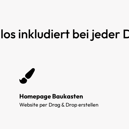
los inkludiert bei jeder
Homepage Baukasten
Website per Drag & Drop erstellen