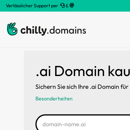
Verlässlicher Support per
&
.ai Domain ka
Sichern Sie sich Ihre .ai Domain fü
Besonderheiten