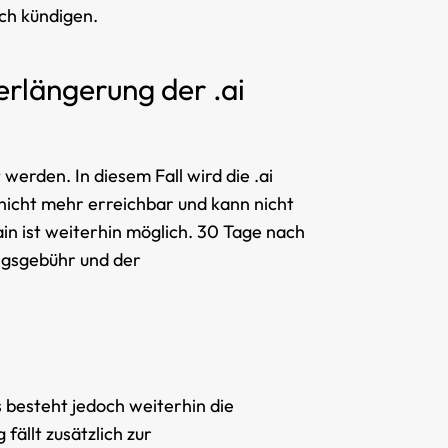
ch kündigen.
erlängerung der .ai
erden. In diesem Fall wird die .ai
 nicht mehr erreichbar und kann nicht
n ist weiterhin möglich. 30 Tage nach
ngsgebühr und der
 besteht jedoch weiterhin die
fällt zusätzlich zur