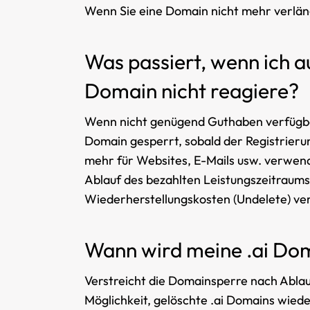
Wenn Sie eine Domain nicht mehr verlän
Was passiert, wenn ich a
Domain nicht reagiere?
Wenn nicht genügend Guthaben verfügbar i
Domain gesperrt, sobald der Registrieru
mehr für Websites, E-Mails usw. verwend
Ablauf des bezahlten Leistungszeitraum
Wiederherstellungskosten (Undelete) ve
Wann wird meine .ai Dom
Verstreicht die Domainsperre nach Ablauf
Möglichkeit, gelöschte .ai Domains wiede