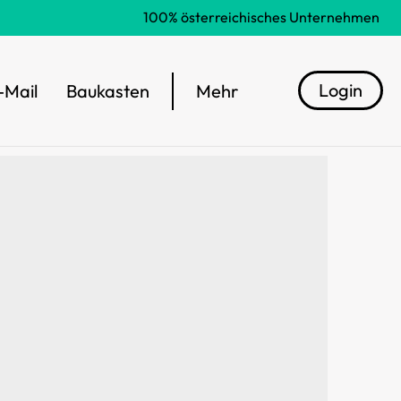
100% österreichisches Unternehmen
Login
-Mail
Baukasten
Mehr