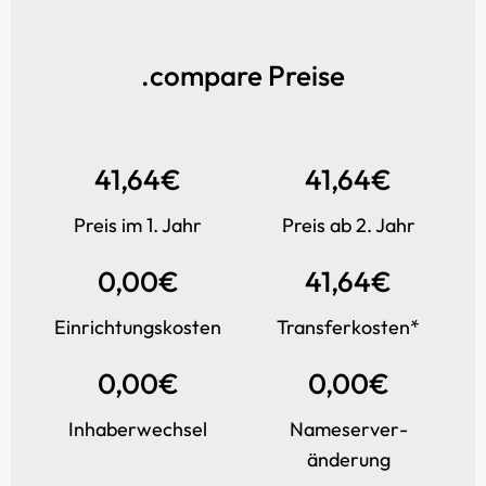
.compare Preise
41,64€
41,64€
Preis im 1. Jahr
Preis ab 2. Jahr
0,00€
41,64€
Einrichtungs­kosten
Transfer­kosten*
0,00€
0,00€
Inhaber­wechsel
Name­server­
änderung