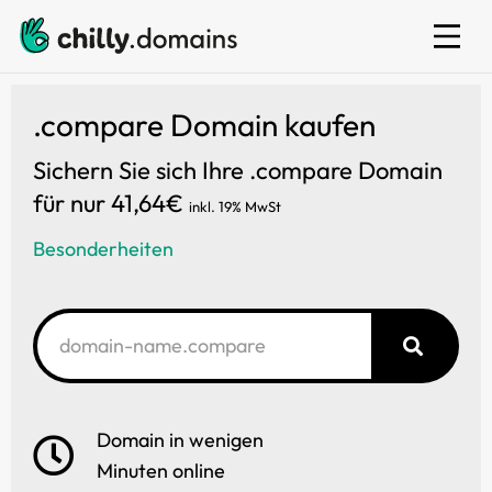
E-Mail
.compare Domain kaufen
Sichern Sie sich Ihre .compare Domain
für nur 41,64€
inkl. 19% MwSt
Besonderheiten
Domain in wenigen
Minuten online