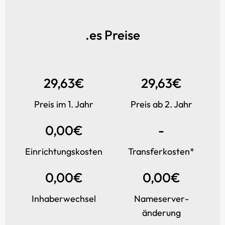
.es Preise
29,63€
29,63€
Preis im 1. Jahr
Preis ab 2. Jahr
0,00€
-
Einrichtungs­kosten
Transfer­kosten*
0,00€
0,00€
Inhaber­wechsel
Name­server­
änderung