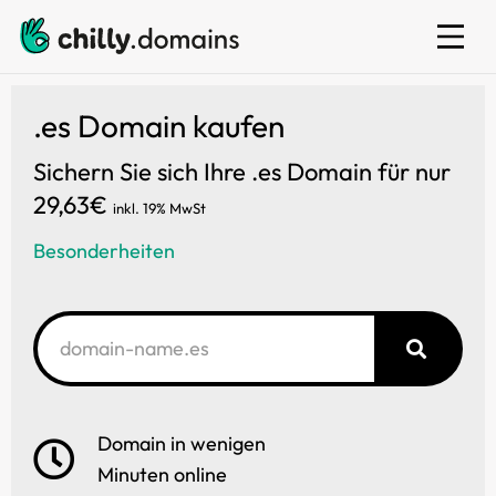
E-Mail
.es Domain kaufen
Sichern Sie sich Ihre .es Domain für nur
29,63€
inkl. 19% MwSt
Besonderheiten
Domain in wenigen
Minuten online