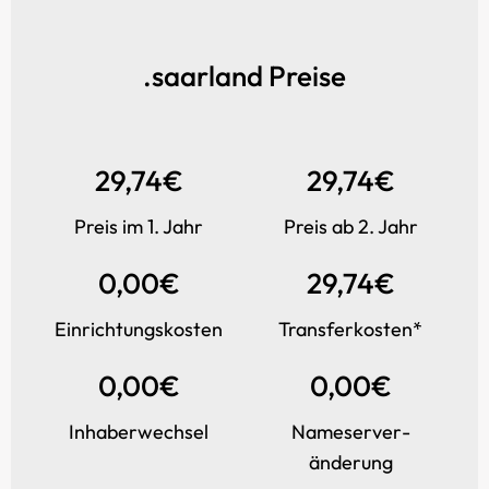
.saarland Preise
29,74€
29,74€
Preis im 1. Jahr
Preis ab 2. Jahr
0,00€
29,74€
Einrichtungs­kosten
Transfer­kosten*
0,00€
0,00€
Inhaber­wechsel
Name­server­
änderung