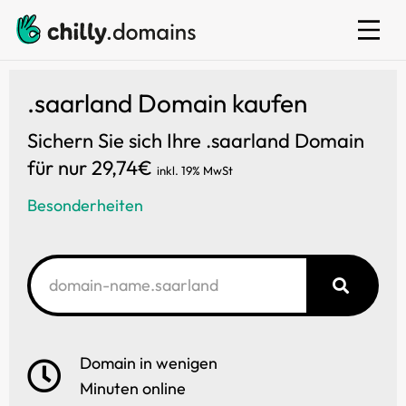
E-Mail
.saarland Domain kaufen
Sichern Sie sich Ihre .saarland Domain
für nur 29,74€
inkl. 19% MwSt
Besonderheiten
Domain in wenigen
Minuten online