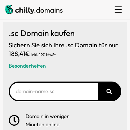
E-Mail
.sc Domain kaufen
Sichern Sie sich Ihre .sc Domain für nur
188,41€
inkl. 19% MwSt
Besonderheiten
Domain in wenigen
Minuten online