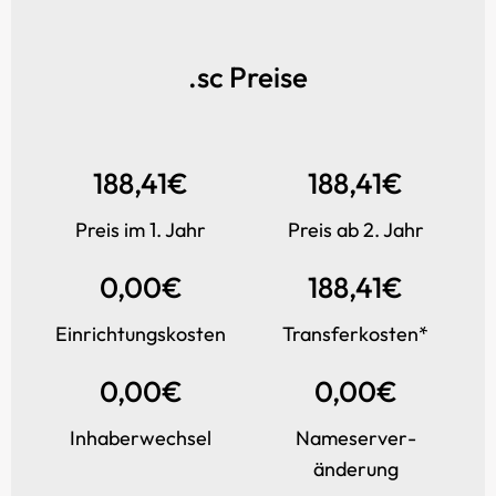
.sc Preise
188,41€
188,41€
Preis im 1. Jahr
Preis ab 2. Jahr
0,00€
188,41€
Einrichtungs­kosten
Transfer­kosten*
0,00€
0,00€
Inhaber­wechsel
Name­server­
änderung