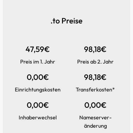
.to Preise
47,59€
98,18€
Preis im 1. Jahr
Preis ab 2. Jahr
0,00€
98,18€
Einrichtungs­kosten
Transfer­kosten*
0,00€
0,00€
Inhaber­wechsel
Name­server­
änderung