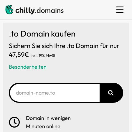
E-Mail
.to Domain kaufen
Sichern Sie sich Ihre .to Domain für nur
47,59€
inkl. 19% MwSt
Besonderheiten
Domain in wenigen
Minuten online